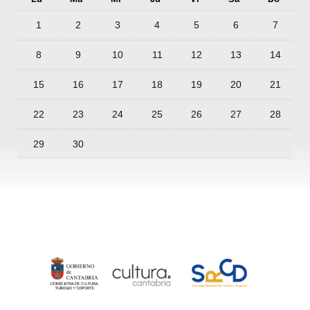
1
2
3
4
5
6
7
8
9
10
11
12
13
14
15
16
17
18
19
20
21
22
23
24
25
26
27
28
29
30