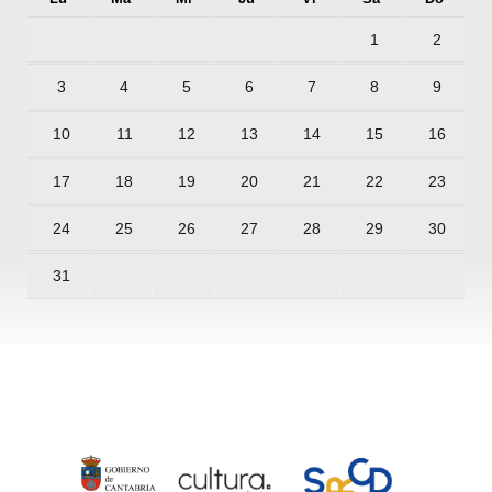
1
2
3
4
5
6
7
8
9
10
11
12
13
14
15
16
17
18
19
20
21
22
23
24
25
26
27
28
29
30
31