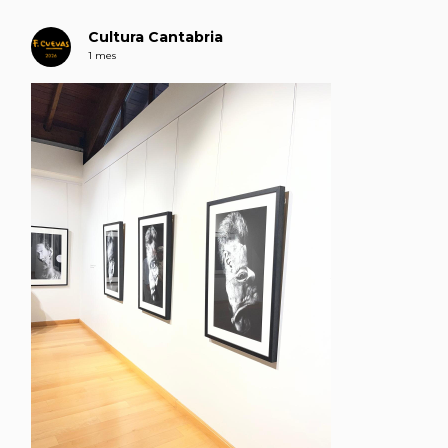
Cultura Cantabria
1 mes