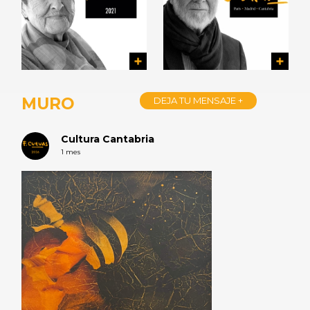
MURO
DEJA TU MENSAJE +
Cultura Cantabria
1 mes