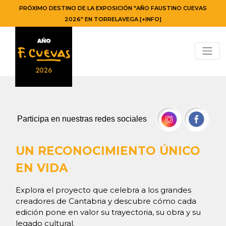
PRÓXIMO DESTINO DE LA EXPOSICIÓN "AÑO FAUSTINO CUEVAS
2026" EN TORRELAVEGA [+INFO]
Participa en nuestras redes sociales
UN RECONOCIMIENTO ÚNICO
EN VIDA
Explora el proyecto que celebra a los grandes
creadores de Cantabria y descubre cómo cada
edición pone en valor su trayectoria, su obra y su
legado cultural.