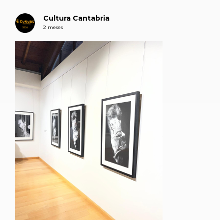
Cultura Cantabria
2 meses