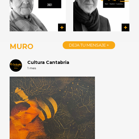
MURO
DEJA TU MENSAJE +
Cultura Cantabria
1 mes