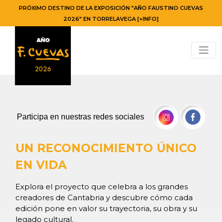
PRÓXIMO DESTINO DE LA EXPOSICIÓN "AÑO FAUSTINO CUEVAS
2026" EN TORRELAVEGA [+INFO]
Participa en nuestras redes sociales
UN RECONOCIMIENTO ÚNICO
EN VIDA
Explora el proyecto que celebra a los grandes
creadores de Cantabria y descubre cómo cada
edición pone en valor su trayectoria, su obra y su
legado cultural.