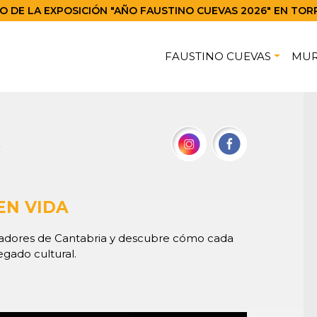
 DE LA EXPOSICIÓN "AÑO FAUSTINO CUEVAS 2026" EN TOR
FAUSTINO CUEVAS
MU
s
EN VIDA
readores de Cantabria y descubre cómo cada
egado cultural.