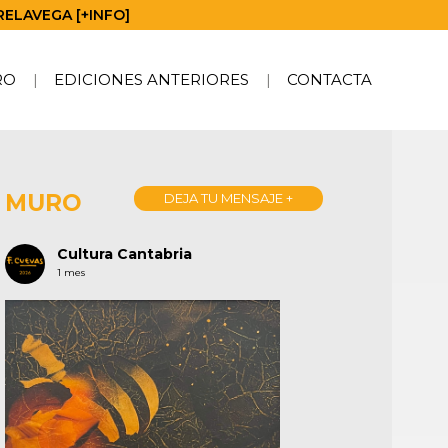
RELAVEGA [+INFO]
RO
EDICIONES ANTERIORES
CONTACTA
MURO
DEJA TU MENSAJE +
Cultura Cantabria
1 mes