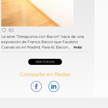
La serie “Desayunos con Bacon” nace de una
exposición de Francis Bacon que Faustino
Cuevas vio en Madrid. Para él, Bacon...
más
VER TODOS
Comparte en Redes