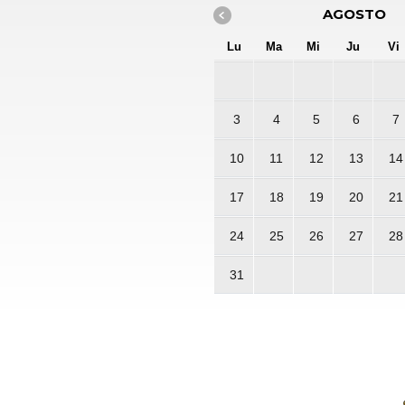
AGOSTO
Lu
Ma
Mi
Ju
Vi
3
4
5
6
7
10
11
12
13
14
17
18
19
20
21
24
25
26
27
28
31