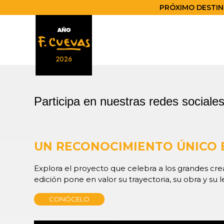
PRÓXIMO DESTINO
Participa en nuestras redes sociale
UN RECONOCIMIENTO ÚNICO 
Explora el proyecto que celebra a los grandes c
edición pone en valor su trayectoria, su obra y su l
CONÓCELO