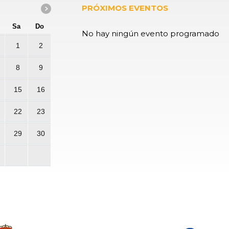
PRÓXIMOS EVENTOS
Sa
Do
No hay ningún evento programado
1
2
8
9
15
16
22
23
29
30