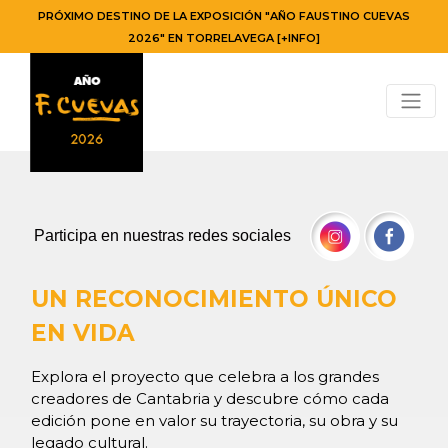
PRÓXIMO DESTINO DE LA EXPOSICIÓN "AÑO FAUSTINO CUEVAS
2026" EN TORRELAVEGA [+INFO]
Participa en nuestras redes sociales
UN RECONOCIMIENTO ÚNICO
EN VIDA
Explora el proyecto que celebra a los grandes
creadores de Cantabria y descubre cómo cada
edición pone en valor su trayectoria, su obra y su
legado cultural.