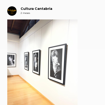
Cultura Cantabria
2 meses