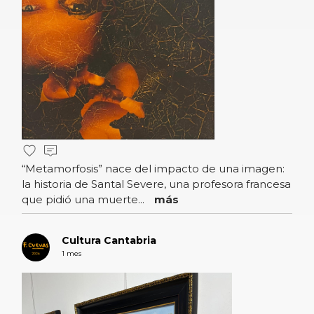
“Metamorfosis” nace del impacto de una imagen:
la historia de Santal Severe, una profesora francesa
que pidió una muerte...
más
Cultura Cantabria
1 mes