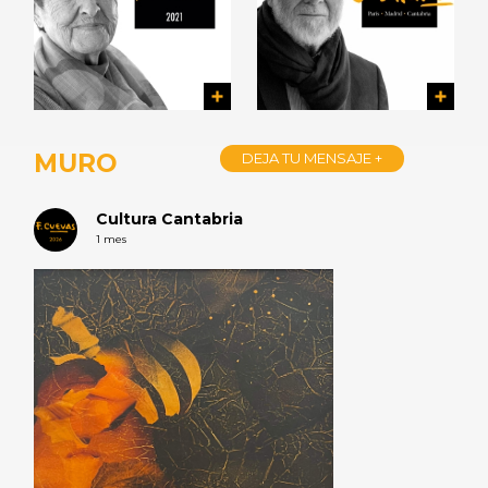
MURO
DEJA TU MENSAJE +
Cultura Cantabria
1 mes