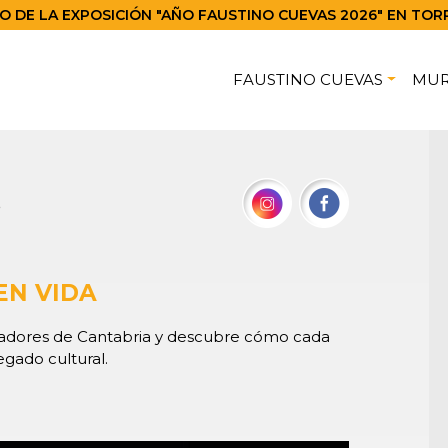
 DE LA EXPOSICIÓN "AÑO FAUSTINO CUEVAS 2026" EN TOR
FAUSTINO CUEVAS
MU
s
EN VIDA
readores de Cantabria y descubre cómo cada
egado cultural.