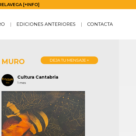
RELAVEGA [+INFO]
RO
EDICIONES ANTERIORES
CONTACTA
MURO
DEJA TU MENSAJE +
Cultura Cantabria
1 mes