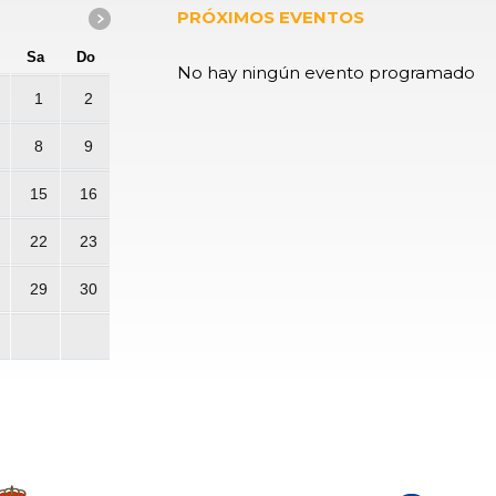
PRÓXIMOS EVENTOS
Sa
Do
No hay ningún evento programado
1
2
8
9
15
16
22
23
29
30