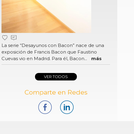
La serie “Desayunos con Bacon” nace de una
exposición de Francis Bacon que Faustino
Cuevas vio en Madrid. Para él, Bacon...
más
VER TODOS
Comparte en Redes