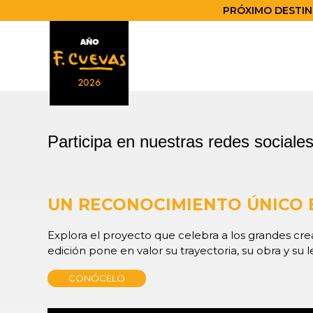
PRÓXIMO DESTINO
Participa en nuestras redes sociale
UN RECONOCIMIENTO ÚNICO 
Explora el proyecto que celebra a los grandes c
edición pone en valor su trayectoria, su obra y su l
CONÓCELO