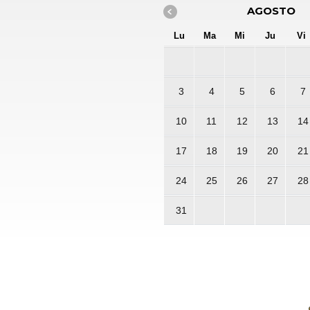
AGOSTO
Lu
Ma
Mi
Ju
Vi
3
4
5
6
7
10
11
12
13
14
17
18
19
20
21
24
25
26
27
28
31