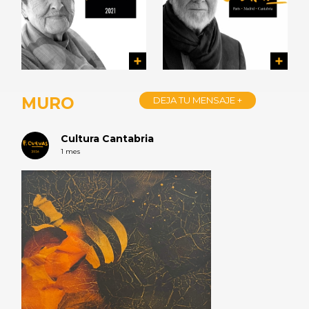
MURO
DEJA TU MENSAJE +
Cultura Cantabria
1 mes