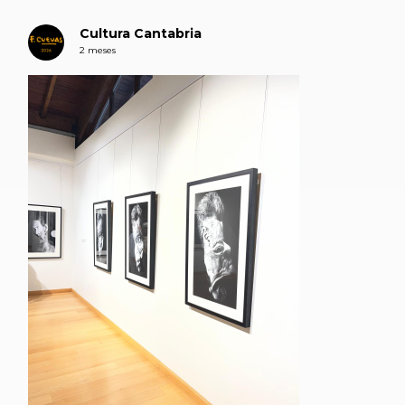
Cultura Cantabria
2 meses