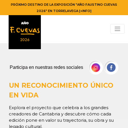
PRÓXIMO DESTINO DE LA EXPOSICIÓN "AÑO FAUSTINO CUEVAS
2026" EN TORRELAVEGA [+INFO]
Participa en nuestras redes sociales
UN RECONOCIMIENTO ÚNICO
EN VIDA
Explora el proyecto que celebra a los grandes
creadores de Cantabria y descubre cómo cada
edición pone en valor su trayectoria, su obra y su
legado cultural.