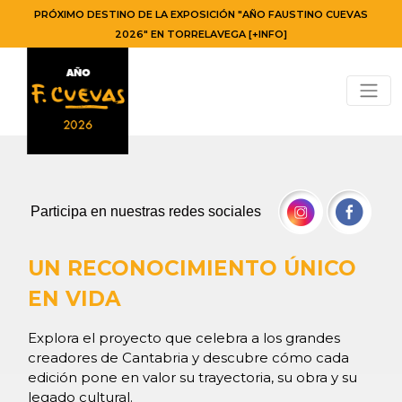
PRÓXIMO DESTINO DE LA EXPOSICIÓN "AÑO FAUSTINO CUEVAS
2026" EN TORRELAVEGA [+INFO]
Participa en nuestras redes sociales
UN RECONOCIMIENTO ÚNICO
EN VIDA
Explora el proyecto que celebra a los grandes
creadores de Cantabria y descubre cómo cada
edición pone en valor su trayectoria, su obra y su
legado cultural.