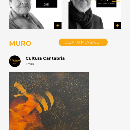
MURO
DEJA TU MENSAJE +
Cultura Cantabria
1 mes