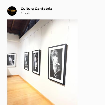
Cultura Cantabria
2 meses